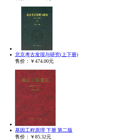
北京考古发现与研究(上下册)
售价：
￥474.00元
基因工程原理 下册 第二版
售价：
￥85.32元