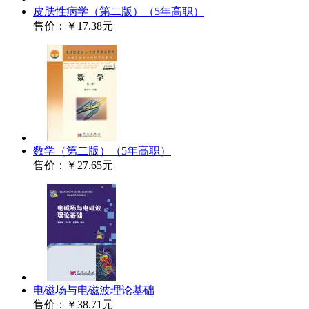
皮肤性病学（第二版）（5年高职）
售价：
￥17.38元
数学（第二版）（5年高职）
售价：
￥27.65元
电磁场与电磁波理论基础
售价：
￥38.71元