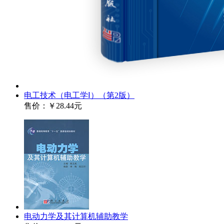
电工技术（电工学Ⅰ）（第2版）
售价：
￥28.44元
电动力学及其计算机辅助教学