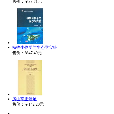
售价：
￥38.71元
植物生物学与生态学实验
售价：
￥47.40元
房山南正遗址
售价：
￥142.20元