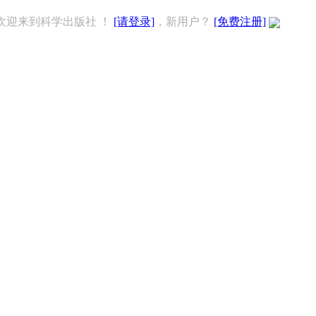
欢迎来到科学出版社 ！
[请登录]
，新用户？
[免费注册]