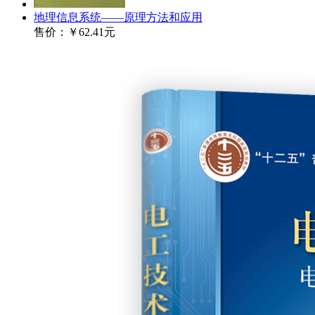
地理信息系统——原理方法和应用
售价：
￥62.41元