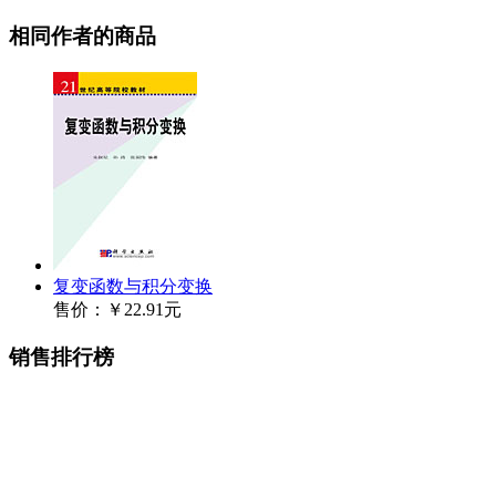
相同作者的商品
复变函数与积分变换
售价：
￥22.91元
销售排行榜