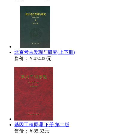
北京考古发现与研究(上下册)
售价：
￥474.00元
基因工程原理 下册 第二版
售价：
￥85.32元