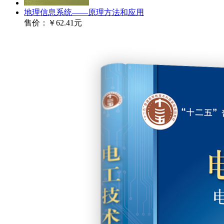
地理信息系统——原理方法和应用
售价：
￥62.41元