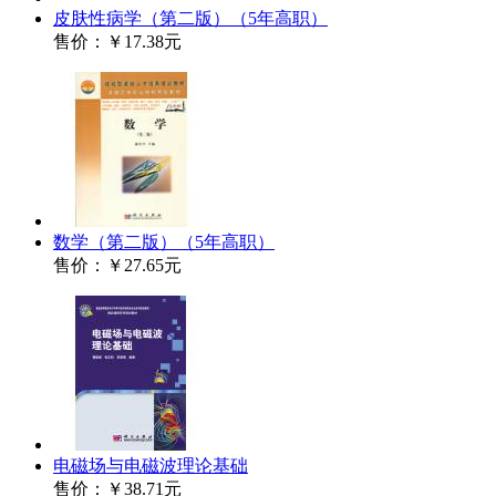
皮肤性病学（第二版）（5年高职）
售价：
￥17.38元
数学（第二版）（5年高职）
售价：
￥27.65元
电磁场与电磁波理论基础
售价：
￥38.71元