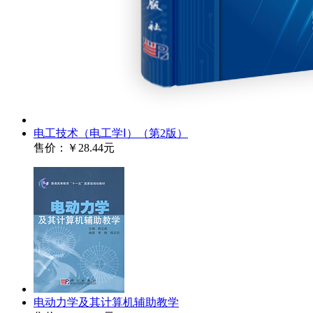
电工技术（电工学Ⅰ）（第2版）
售价：
￥28.44元
电动力学及其计算机辅助教学