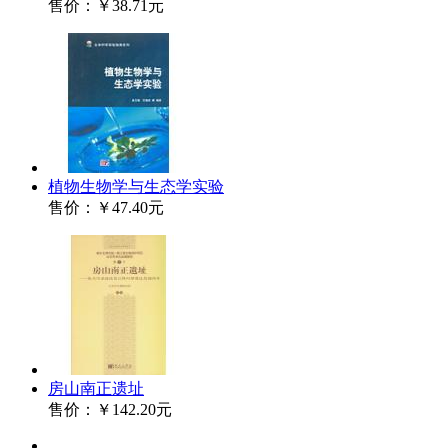
售价：
￥38.71元
植物生物学与生态学实验
售价：
￥47.40元
房山南正遗址
售价：
￥142.20元