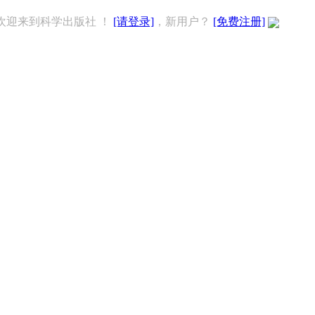
欢迎来到科学出版社 ！
[请登录]
，新用户？
[免费注册]