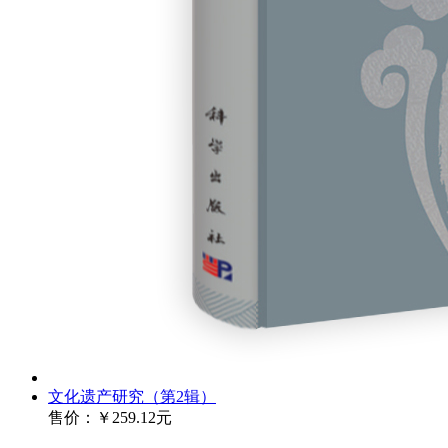
文化遗产研究（第2辑）
售价：
￥259.12元