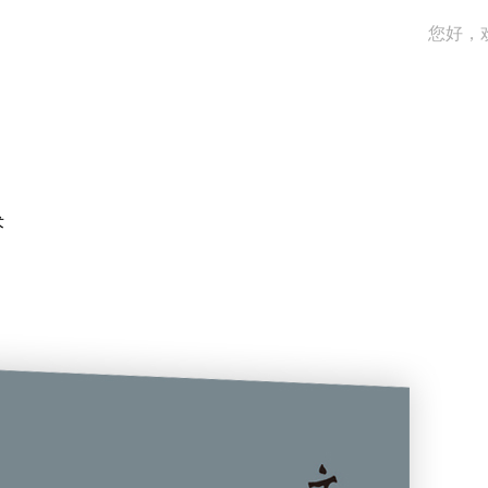
您好，
术