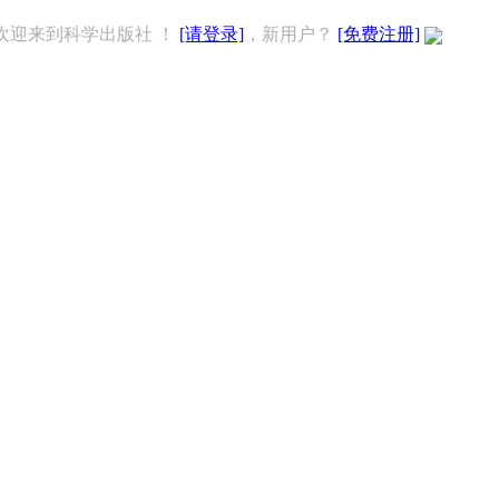
欢迎来到科学出版社 ！
[请登录]
，新用户？
[免费注册]