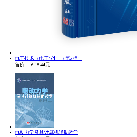
电工技术（电工学Ⅰ）（第2版）
售价：
￥28.44元
电动力学及其计算机辅助教学