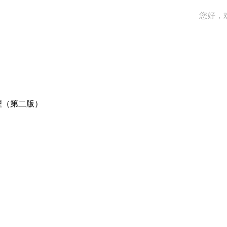
您好，
理（第二版）