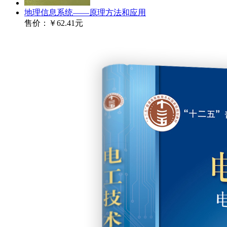
地理信息系统——原理方法和应用
售价：
￥62.41元