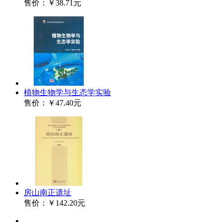
售价：
￥38.71元
植物生物学与生态学实验
售价：
￥47.40元
房山南正遗址
售价：
￥142.20元