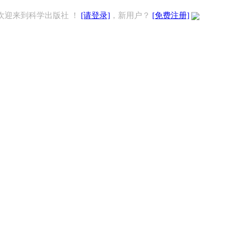
欢迎来到科学出版社 ！
[请登录]
，新用户？
[免费注册]