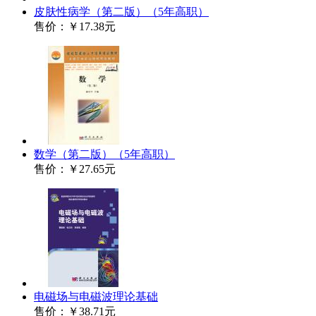
皮肤性病学（第二版）（5年高职）
售价：
￥17.38元
数学（第二版）（5年高职）
售价：
￥27.65元
电磁场与电磁波理论基础
售价：
￥38.71元