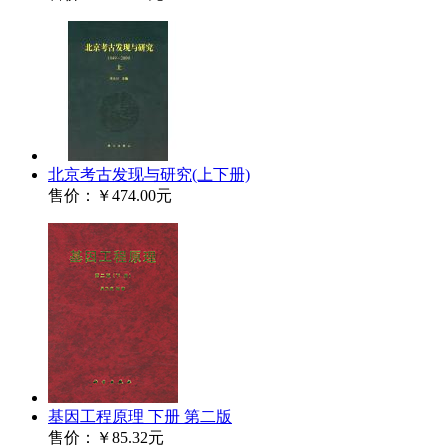
北京考古发现与研究(上下册)
售价：
￥474.00元
基因工程原理 下册 第二版
售价：
￥85.32元