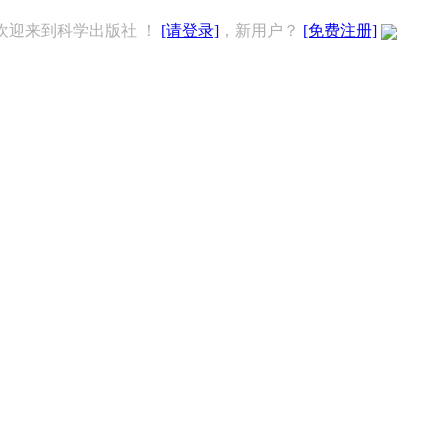
欢迎来到科学出版社 ！
[请登录]
，新用户？
[免费注册]