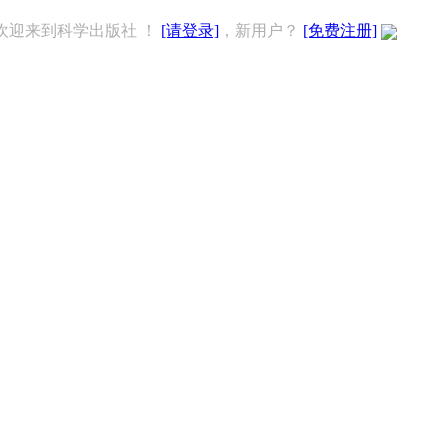
欢迎来到科学出版社 ！
[请登录]
，新用户？
[免费注册]