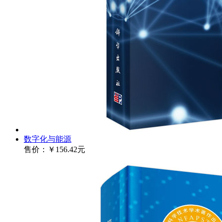
数字化与能源
售价：
￥156.42元