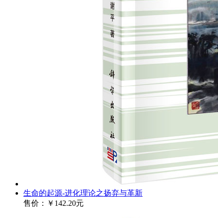
生命的起源-进化理论之扬弃与革新
售价：
￥142.20元