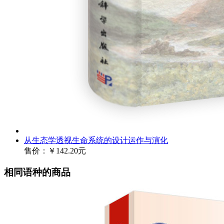
从生态学透视生命系统的设计运作与演化
售价：
￥142.20元
相同语种的商品