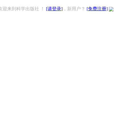
欢迎来到科学出版社 ！
[请登录]
，新用户？
[免费注册]