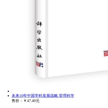
未来10年中国学科发展战略.管理科学
售价：
￥47.40元