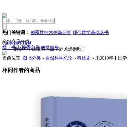
热门关键词：
颠覆性技术创新研究
现代数学基础丛书
全部商品分类
0
去购物车结算
网上书店
按需印刷
教学服务
购物车中还没有商品，赶紧选购吧！
当前位置:
图书分类
自然科学总论
科技史
未来10年中国学
>
>
>
相同作者的商品