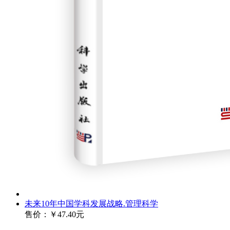
未来10年中国学科发展战略.管理科学
售价：
￥47.40元