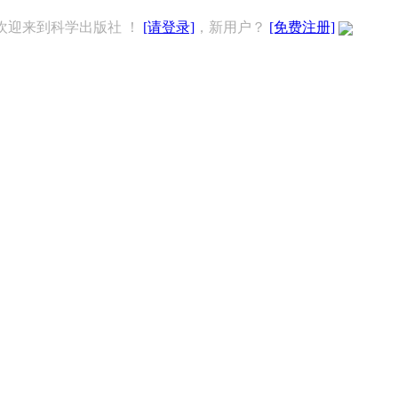
欢迎来到科学出版社 ！
[请登录]
，新用户？
[免费注册]