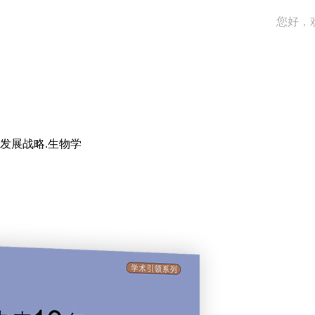
您好，
发展战略.生物学