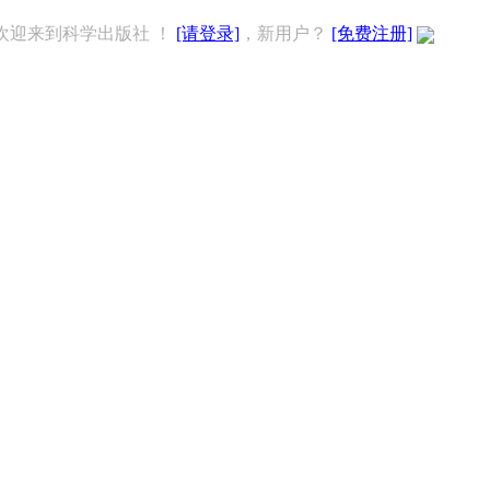
欢迎来到科学出版社 ！
[请登录]
，新用户？
[免费注册]