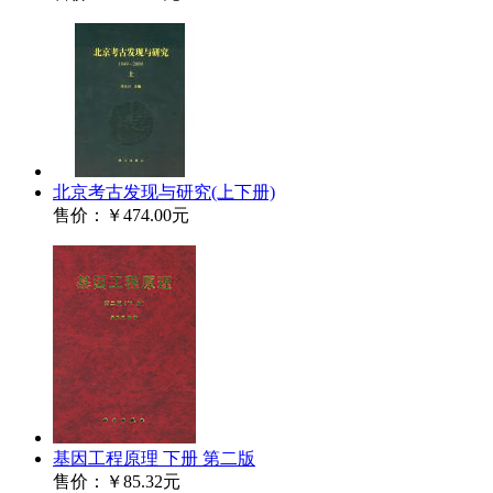
北京考古发现与研究(上下册)
售价：
￥474.00元
基因工程原理 下册 第二版
售价：
￥85.32元