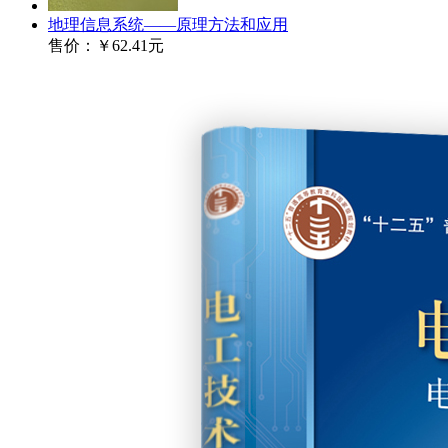
地理信息系统——原理方法和应用
售价：
￥62.41元