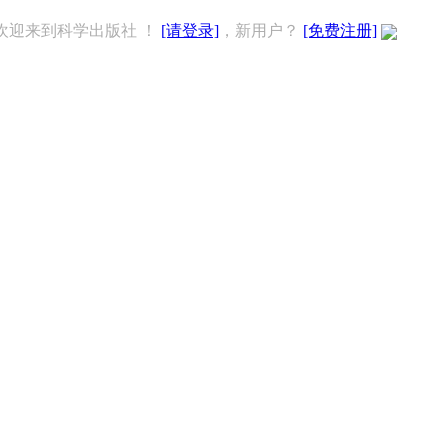
欢迎来到科学出版社 ！
[请登录]
，新用户？
[免费注册]