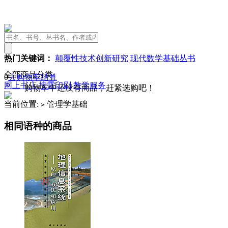
热门关键词：
颠覆性技术创新研究
现代数学基础丛书
全部商品分类
0
去购物车结算
网上书店
按需印刷
教学服务
购物车中还没有商品，赶紧选购吧！
当前位置:
管理学基础
>
相同语种的商品