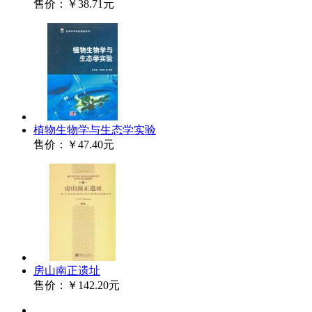
售价：
￥38.71元
植物生物学与生态学实验
售价：
￥47.40元
房山南正遗址
售价：
￥142.20元