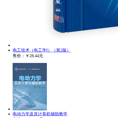
电工技术（电工学Ⅰ）（第2版）
售价：
￥28.44元
电动力学及其计算机辅助教学