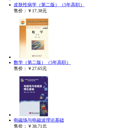
皮肤性病学（第二版）（5年高职）
售价：
￥17.38元
数学（第二版）（5年高职）
售价：
￥27.65元
电磁场与电磁波理论基础
售价：
￥38.71元