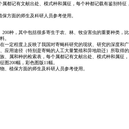
个属都记有文献出处、模式种和属征，每个种都记载有鉴别特征
植保方面的师生及科研人员参考使用。
属、200种，其中包括很多寄生于农、林、牧业害虫的重要种类
料。
在一定程度上反映了我国对寄蝇科研究的现状、研究的深度和广
、应用途径（特别是寄蝇的人工大量繁殖和异地助迁）所取得的
族、属和种的检索表，每个属都记有文献出处、模式种和属征，
图200幅，彩色图版11幅。
物、植保方面的师生及科研人员参考使用。