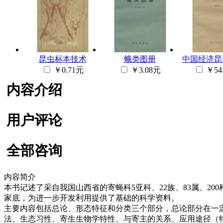
昆虫标本技术
蛾类图册
中国经济昆虫
￥0.71元
￥3.08元
￥54
内容介绍
用户评论
全部咨询
内容简介
本书记述了采自我国山西省的寄蝇科5亚科、22族、83属、
家底，为进一步开发利用提供了基础的科学资料。
主要内容包括总论、形态特征和分类三个部分，总论部分在一
法、生态习性、寄生生物学特性、与寄主的关系、应用途径（