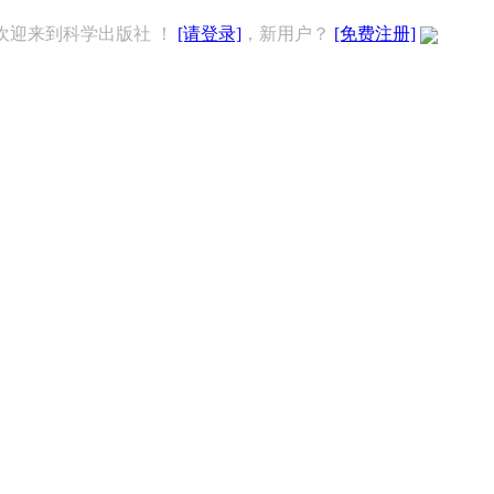
欢迎来到科学出版社 ！
[请登录]
，新用户？
[免费注册]