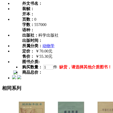
外文书名：
装帧：
开本：
页数：
0
字数：
557000
语种：
出版社：
科学出版社
出版时间：
所属分类：
动物学
定价：
￥70.00元
售价：
￥55.30元
图书介质:
购买数量：
件
缺货，请选择其他介质图书！
商品总价：
相同系列