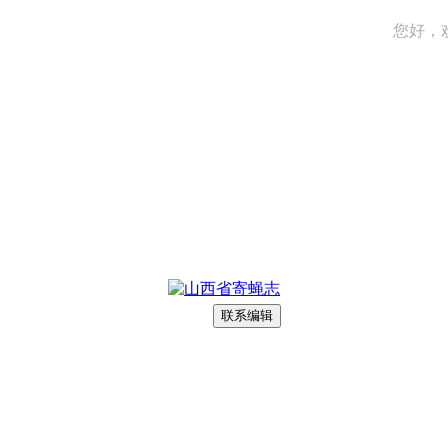
您好，
联系编辑