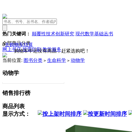
热门关键词：
颠覆性技术创新研究
现代数学基础丛书
全部商品分类
0
去购物车结算
网上书店
按需印刷
教学服务
购物车中还没有商品，赶紧选购吧！
当前位置:
图书分类
生命科学
动物学
>
>
动物学
销售排行榜
商品列表
显示方式：