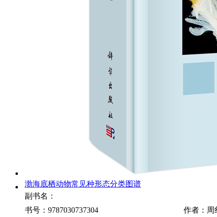
渤海底栖动物常见种形态分类图谱
副书名：
书号：9787030737304
作者：周