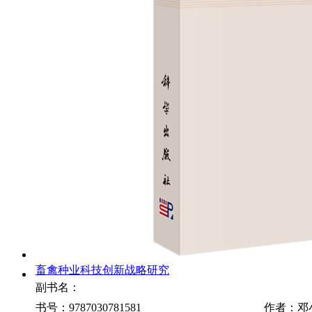
畜禽种业科技创新战略研究
副书名：
书号：9787030781581
作者：邓