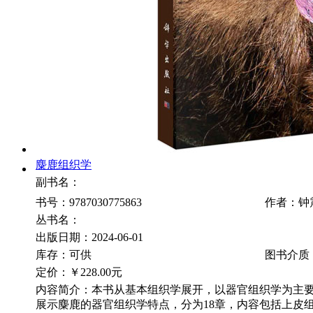
麋鹿组织学
副书名：
书号：9787030775863
作者：钟
丛书名：
出版日期：2024-06-01
库存：可供
图书介质
定价：
￥228.00元
内容简介：本书从基本组织学展开，以器官组织学为主
展示麋鹿的器官组织学特点，分为18章，内容包括上皮