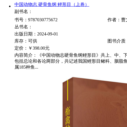
中国动物志 硬骨鱼纲 鲤形目（上卷）
副书名：
书号：9787030775672
作者：曹
丛书名：
出版日期：2024-09-01
库存：可供
图书介质
定价：
￥398.00元
内容简介：《中国动物志硬骨鱼纲鲤形目》共上、中、
包括总论和各论两部分，共记述我国鲤形目鳅科、胭脂鱼
属185种鱼...