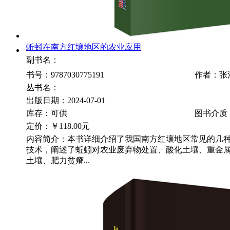
蚯蚓在南方红壤地区的农业应用
副书名：
书号：9787030775191
作者：张
丛书名：
出版日期：2024-07-01
库存：可供
图书介质
定价：
￥118.00元
内容简介：本书详细介绍了我国南方红壤地区常见的几
技术，阐述了蚯蚓对农业废弃物处置、酸化土壤、重金
土壤、肥力贫瘠...