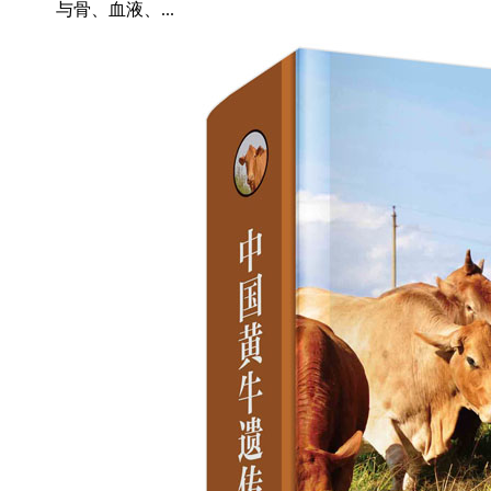
与骨、血液、...