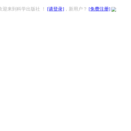
欢迎来到科学出版社 ！
[请登录]
，新用户？
[免费注册]