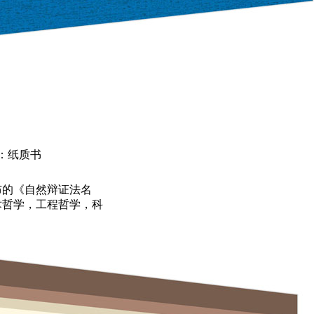
：纸质书
布的《自然辩证法名
术哲学，工程哲学，科