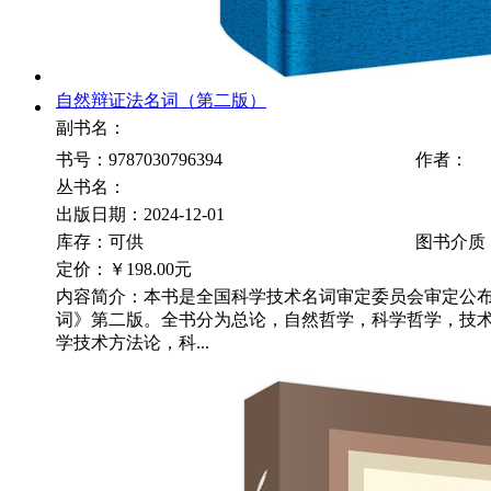
自然辩证法名词（第二版）
副书名：
书号：9787030796394
作者：
丛书名：
出版日期：2024-12-01
库存：可供
图书介质
定价：
￥198.00元
内容简介：本书是全国科学技术名词审定委员会审定公
词》第二版。全书分为总论，自然哲学，科学哲学，技
学技术方法论，科...