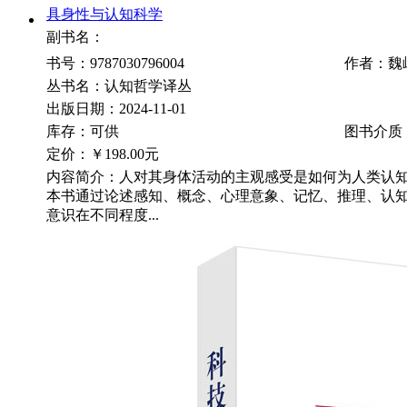
具身性与认知科学
副书名：
书号：9787030796004
作者：魏
丛书名：认知哲学译丛
出版日期：2024-11-01
库存：可供
图书介质
定价：
￥198.00元
内容简介：人对其身体活动的主观感受是如何为人类认
本书通过论述感知、概念、心理意象、记忆、推理、认
意识在不同程度...