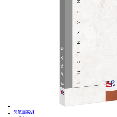
简笔画实训