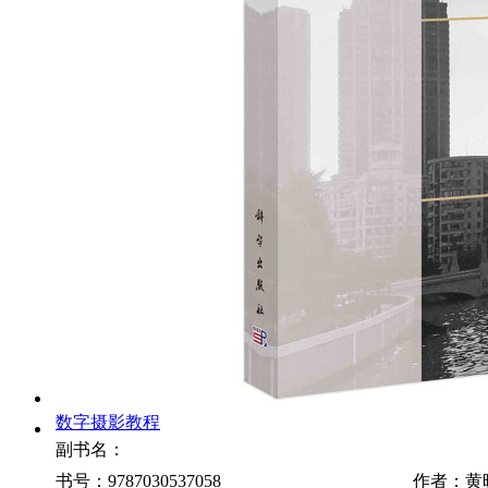
数字摄影教程
副书名：
书号：9787030537058
作者：黄