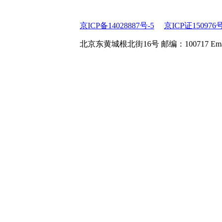
京ICP备14028887号-5
京ICP证150976
北京东黄城根北街16号 邮编：100717 Email:web