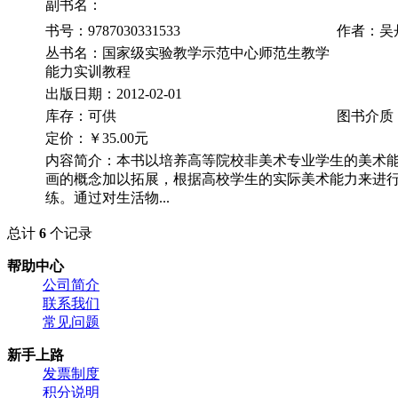
副书名：
书号：9787030331533
作者：吴
丛书名：国家级实验教学示范中心师范生教学
能力实训教程
出版日期：2012-02-01
库存：可供
图书介质
定价：
￥35.00元
内容简介：本书以培养高等院校非美术专业学生的美术能
画的概念加以拓展，根据高校学生的实际美术能力来进
练。通过对生活物...
总计
6
个记录
帮助中心
公司简介
联系我们
常见问题
新手上路
发票制度
积分说明