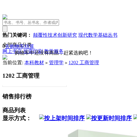
热门关键词：
颠覆性技术创新研究
现代数学基础丛书
全部商品分类
0
去购物车结算
网上书店
按需印刷
教学服务
购物车中还没有商品，赶紧选购吧！
当前位置:
本科教材
管理学
1202 工商管理
>
>
1202 工商管理
销售排行榜
商品列表
显示方式：