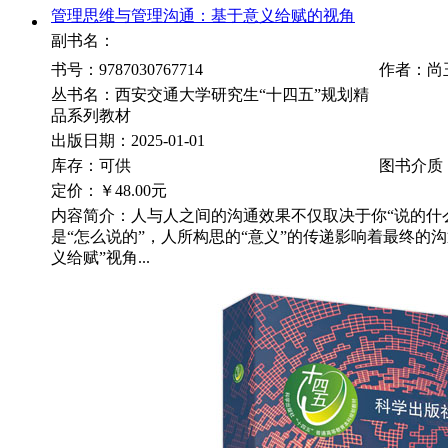
管理思维与管理沟通：基于意义给赋的视角
副书名：
书号：9787030767714
作者：尚
丛书名：西安交通大学研究生“十四五”规划精
品系列教材
出版日期：2025-01-01
库存：可供
图书介质
定价：
￥48.00元
内容简介：人与人之间的沟通效果不仅取决于你“说的什
是“怎么说的”，人所构思的“意义”的传递影响着最终的
义给赋”视角...