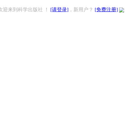
欢迎来到科学出版社 ！
[请登录]
，新用户？
[免费注册]