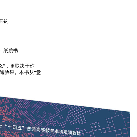
玉钒
：纸质书
么”，更取决于你
沟通效果。本书从“意