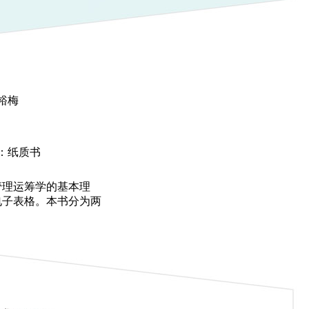
裕梅
：纸质书
管理运筹学的基本理
电子表格。本书分为两