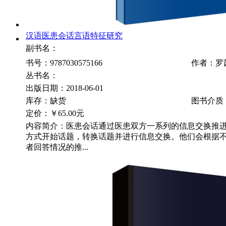
汉语医患会话言语特征研究
副书名：
书号：9787030575166
作者：罗
丛书名：
出版日期：2018-06-01
库存：缺货
图书介质
定价：
￥65.00元
内容简介：医患会话通过医患双方一系列的信息交换推
方式开始话题，转换话题并进行信息交换。他们会根据
者回答情况的推...