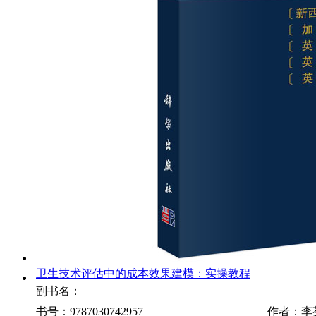
卫生技术评估中的成本效果建模：实操教程
副书名：
书号：9787030742957
作者：李