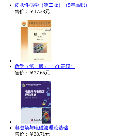
皮肤性病学（第二版）（5年高职）
售价：
￥17.38元
数学（第二版）（5年高职）
售价：
￥27.65元
电磁场与电磁波理论基础
售价：
￥38.71元