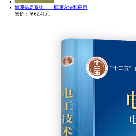
地理信息系统——原理方法和应用
售价：
￥62.41元