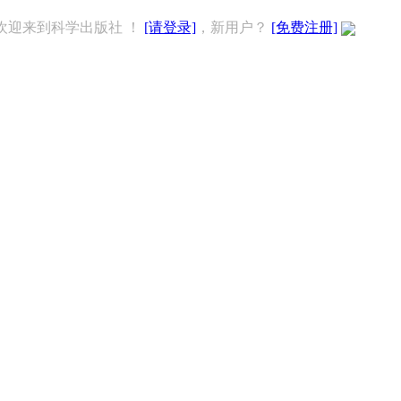
欢迎来到科学出版社 ！
[请登录]
，新用户？
[免费注册]