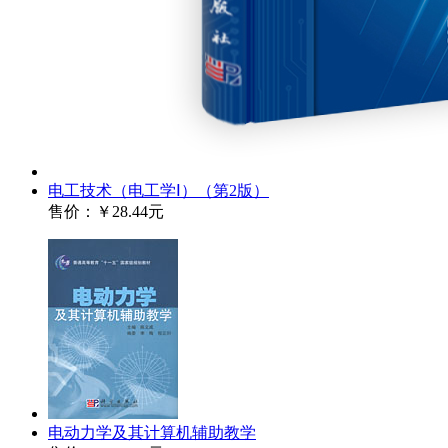
电工技术（电工学Ⅰ）（第2版）
售价：
￥28.44元
电动力学及其计算机辅助教学