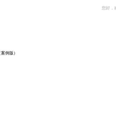
您好，
（案例版）