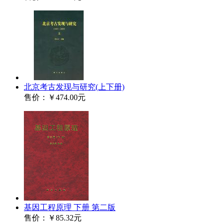
北京考古发现与研究(上下册)
售价：
￥474.00元
基因工程原理 下册 第二版
售价：
￥85.32元