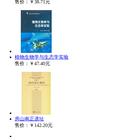
售价：
￥38.71元
植物生物学与生态学实验
售价：
￥47.40元
房山南正遗址
售价：
￥142.20元