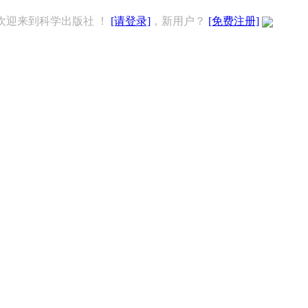
欢迎来到科学出版社 ！
[请登录]
，新用户？
[免费注册]