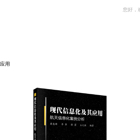
您好，
应用