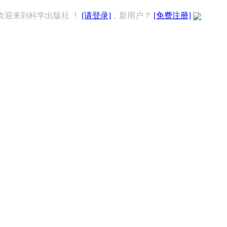
欢迎来到科学出版社 ！
[请登录]
，新用户？
[免费注册]