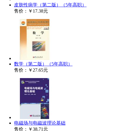
皮肤性病学（第二版）（5年高职）
售价：
￥17.38元
数学（第二版）（5年高职）
售价：
￥27.65元
电磁场与电磁波理论基础
售价：
￥38.71元