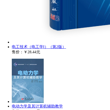
电工技术（电工学Ⅰ）（第2版）
售价：
￥28.44元
电动力学及其计算机辅助教学