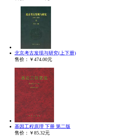
北京考古发现与研究(上下册)
售价：
￥474.00元
基因工程原理 下册 第二版
售价：
￥85.32元