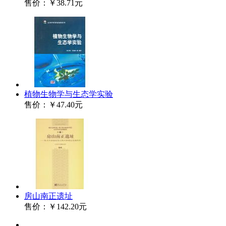
售价：
￥38.71元
植物生物学与生态学实验
售价：
￥47.40元
房山南正遗址
售价：
￥142.20元