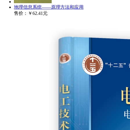
地理信息系统——原理方法和应用
售价：
￥62.41元