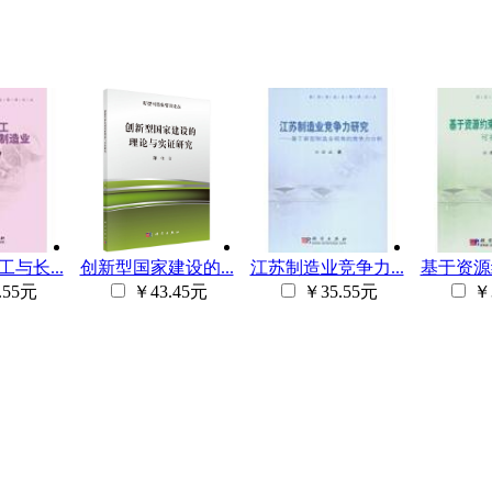
与长...
创新型国家建设的...
江苏制造业竞争力...
基于资源约
.55元
￥43.45元
￥35.55元
￥