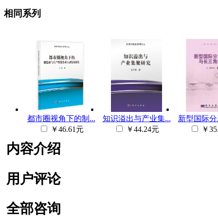
相同系列
都市圈视角下的制...
知识溢出与产业集...
新型国际分工
￥46.61元
￥44.24元
￥35
内容介绍
用户评论
全部咨询