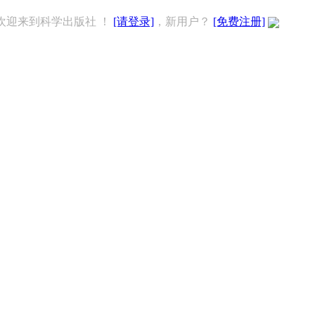
欢迎来到科学出版社 ！
[请登录]
，新用户？
[免费注册]