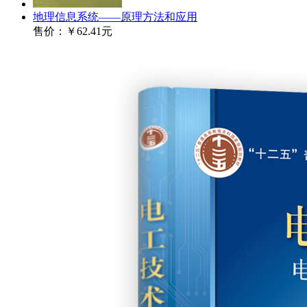
地理信息系统——原理方法和应用
售价：
￥62.41元