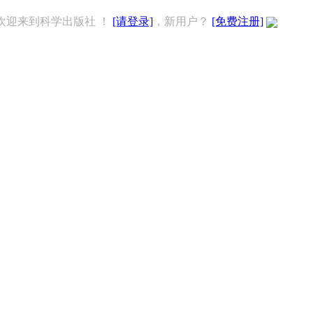
欢迎来到科学出版社 ！
[请登录]
，新用户？
[免费注册]