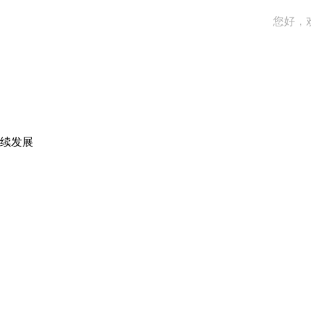
您好，
续发展