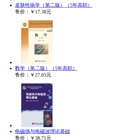
皮肤性病学（第二版）（5年高职）
售价：
￥17.38元
数学（第二版）（5年高职）
售价：
￥27.65元
电磁场与电磁波理论基础
售价：
￥38.71元