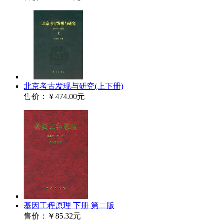
北京考古发现与研究(上下册)
售价：
￥474.00元
基因工程原理 下册 第二版
售价：
￥85.32元