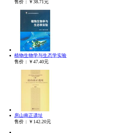
售价：
￥38.71元
植物生物学与生态学实验
售价：
￥47.40元
房山南正遗址
售价：
￥142.20元