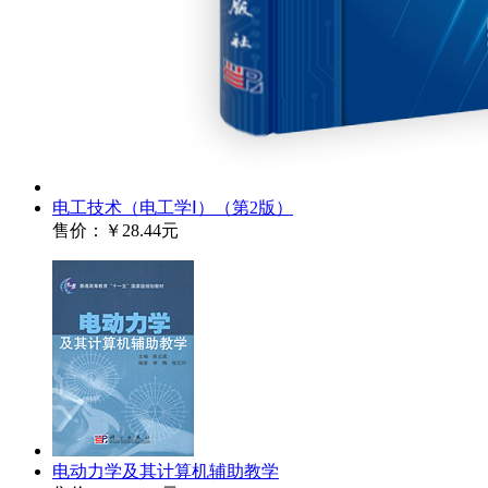
电工技术（电工学Ⅰ）（第2版）
售价：
￥28.44元
电动力学及其计算机辅助教学