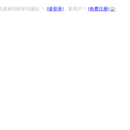
欢迎来到科学出版社 ！
[请登录]
，新用户？
[免费注册]