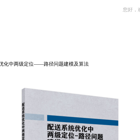
您好，
优化中两级定位——路径问题建模及算法