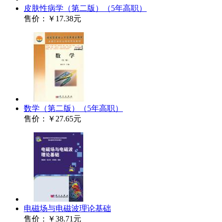
皮肤性病学（第二版）（5年高职）
售价：
￥17.38元
数学（第二版）（5年高职）
售价：
￥27.65元
电磁场与电磁波理论基础
售价：
￥38.71元