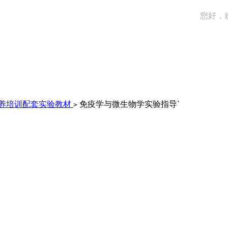
您好，
培养培训配套实验教材
免疫学与微生物学实验指导`
>