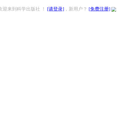
欢迎来到科学出版社 ！
[请登录]
，新用户？
[免费注册]