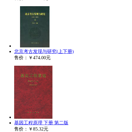
北京考古发现与研究(上下册)
售价：
￥474.00元
基因工程原理 下册 第二版
售价：
￥85.32元