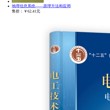
地理信息系统——原理方法和应用
售价：
￥62.41元