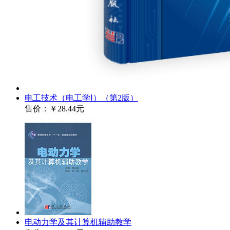
电工技术（电工学Ⅰ）（第2版）
售价：
￥28.44元
电动力学及其计算机辅助教学