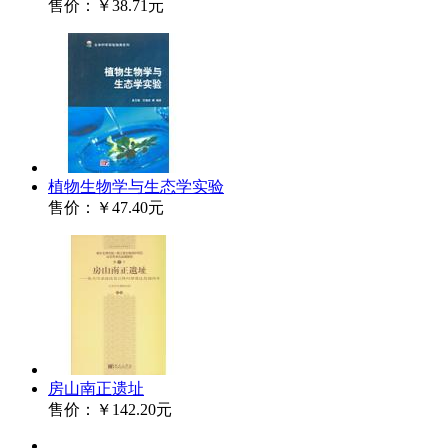
售价：
￥38.71元
植物生物学与生态学实验
售价：
￥47.40元
房山南正遗址
售价：
￥142.20元