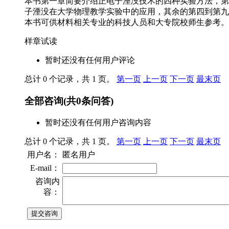
本书第一章简要介绍正电子湮没技术的四种实验方法，第
子湮没在大学物理教学实验中的应用，其余的第四到第九
本书可供材料相关专业的科技人员和大专院校师生参考。
样章试读
暂时还没有任何用户评论
总计 0 个记录，共 1 页。
第一页
上一页
下一页
最末页
全部咨询
(共
0
条问答)
暂时还没有任何用户咨询内容
总计 0 个记录，共 1 页。
第一页
上一页
下一页
最末页
用户名：
匿名用户
E-mail：
咨询内
容：