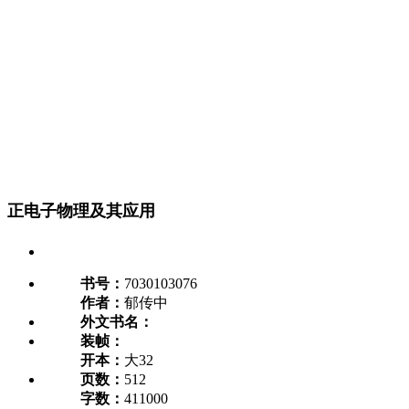
正电子物理及其应用
书号：
7030103076
作者：
郁传中
外文书名：
装帧：
开本：
大32
页数：
512
字数：
411000