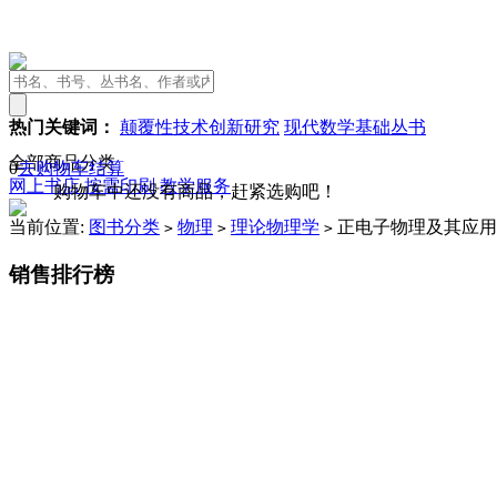
热门关键词：
颠覆性技术创新研究
现代数学基础丛书
全部商品分类
0
去购物车结算
网上书店
按需印刷
教学服务
购物车中还没有商品，赶紧选购吧！
当前位置:
图书分类
物理
理论物理学
正电子物理及其应用
>
>
>
销售排行榜