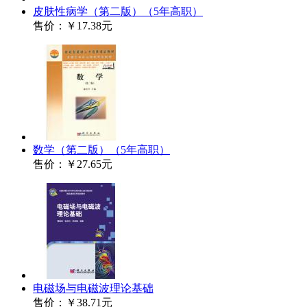
皮肤性病学（第二版）（5年高职）
售价：
￥17.38元
数学（第二版）（5年高职）
售价：
￥27.65元
电磁场与电磁波理论基础
售价：
￥38.71元