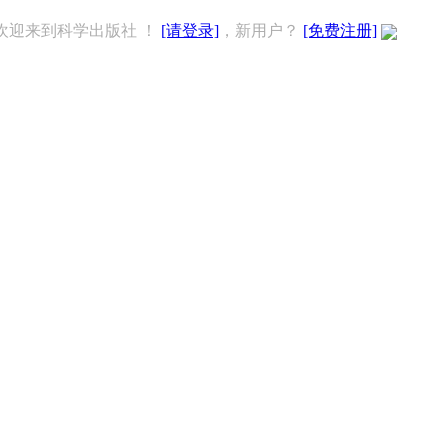
欢迎来到科学出版社 ！
[请登录]
，新用户？
[免费注册]