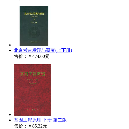
北京考古发现与研究(上下册)
售价：
￥474.00元
基因工程原理 下册 第二版
售价：
￥85.32元