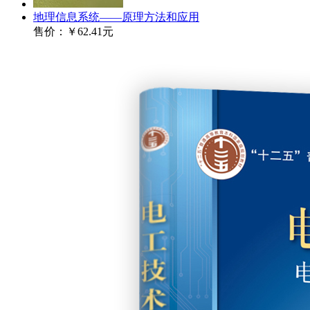
地理信息系统——原理方法和应用
售价：
￥62.41元