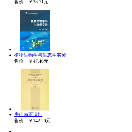
售价：
￥38.71元
植物生物学与生态学实验
售价：
￥47.40元
房山南正遗址
售价：
￥142.20元