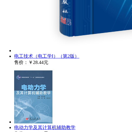
电工技术（电工学Ⅰ）（第2版）
售价：
￥28.44元
电动力学及其计算机辅助教学