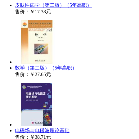
皮肤性病学（第二版）（5年高职）
售价：
￥17.38元
数学（第二版）（5年高职）
售价：
￥27.65元
电磁场与电磁波理论基础
售价：
￥38.71元