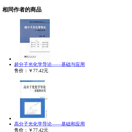
相同作者的商品
超分子光化学导论——基础与应用
售价：
￥77.42元
高分子光化学导论——基础和应用
售价：
￥77.42元