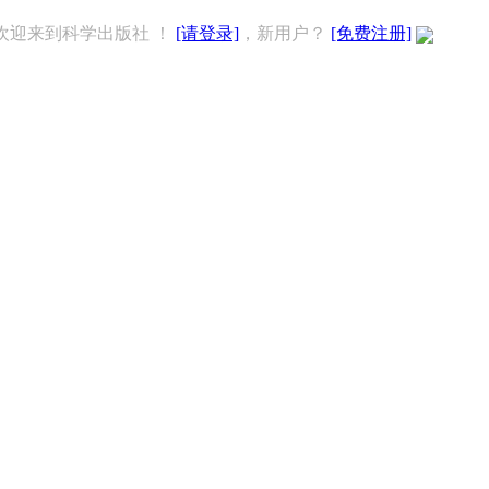
欢迎来到科学出版社 ！
[请登录]
，新用户？
[免费注册]