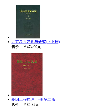
北京考古发现与研究(上下册)
售价：
￥474.00元
基因工程原理 下册 第二版
售价：
￥85.32元