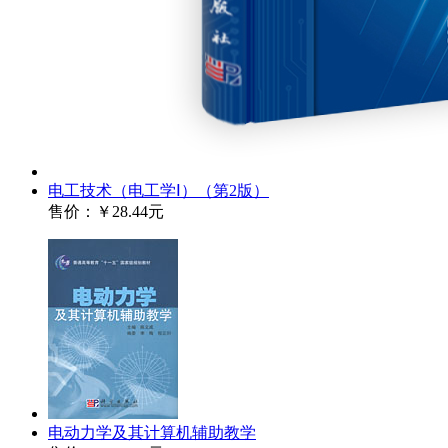
电工技术（电工学Ⅰ）（第2版）
售价：
￥28.44元
电动力学及其计算机辅助教学