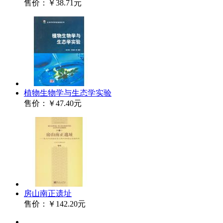
售价：
￥38.71元
植物生物学与生态学实验
售价：
￥47.40元
房山南正遗址
售价：
￥142.20元