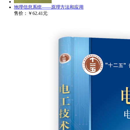
地理信息系统——原理方法和应用
售价：
￥62.41元