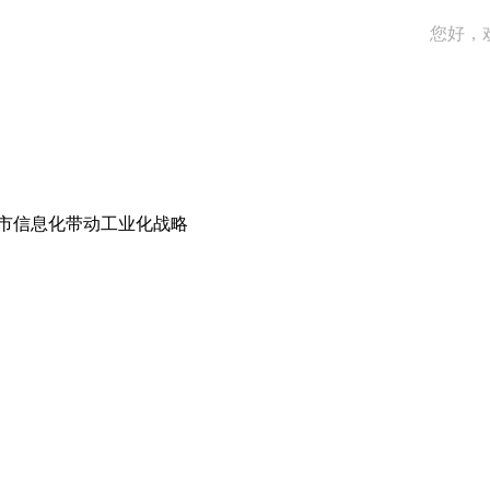
您好，
市信息化带动工业化战略