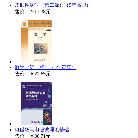
皮肤性病学（第二版）（5年高职）
售价：
￥17.38元
数学（第二版）（5年高职）
售价：
￥27.65元
电磁场与电磁波理论基础
售价：
￥38.71元