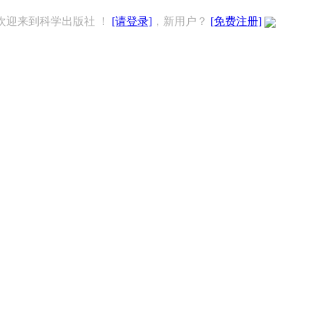
欢迎来到科学出版社 ！
[请登录]
，新用户？
[免费注册]