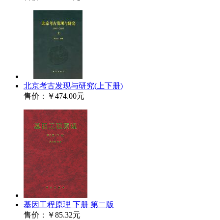
北京考古发现与研究(上下册)
售价：
￥474.00元
基因工程原理 下册 第二版
售价：
￥85.32元