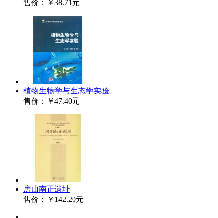
售价：
￥38.71元
植物生物学与生态学实验
售价：
￥47.40元
房山南正遗址
售价：
￥142.20元