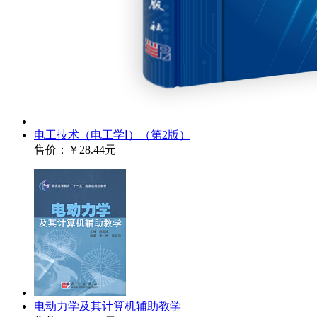
电工技术（电工学Ⅰ）（第2版）
售价：
￥28.44元
电动力学及其计算机辅助教学