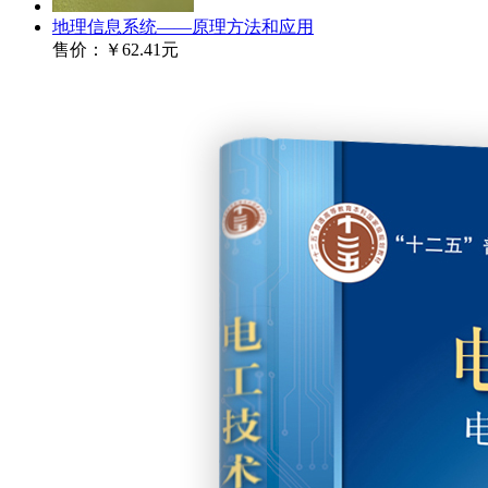
地理信息系统——原理方法和应用
售价：
￥62.41元