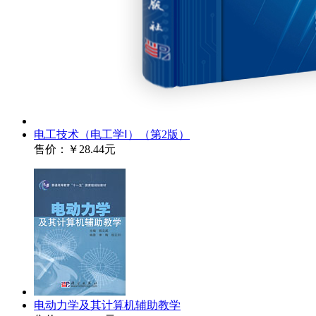
电工技术（电工学Ⅰ）（第2版）
售价：
￥28.44元
电动力学及其计算机辅助教学