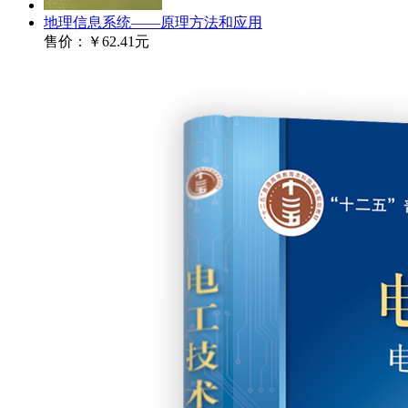
地理信息系统——原理方法和应用
售价：
￥62.41元