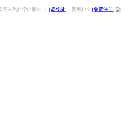
欢迎来到科学出版社 ！
[请登录]
，新用户？
[免费注册]