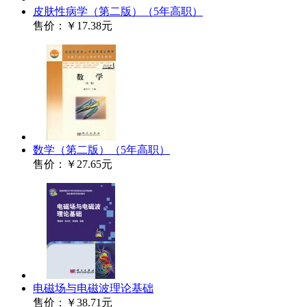
皮肤性病学（第二版）（5年高职）
售价：
￥17.38元
数学（第二版）（5年高职）
售价：
￥27.65元
电磁场与电磁波理论基础
售价：
￥38.71元