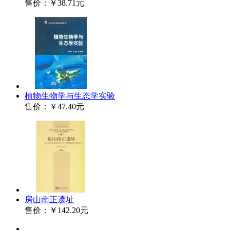
售价：
￥38.71元
植物生物学与生态学实验
售价：
￥47.40元
房山南正遗址
售价：
￥142.20元