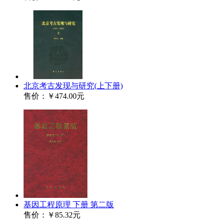
北京考古发现与研究(上下册)
售价：
￥474.00元
基因工程原理 下册 第二版
售价：
￥85.32元