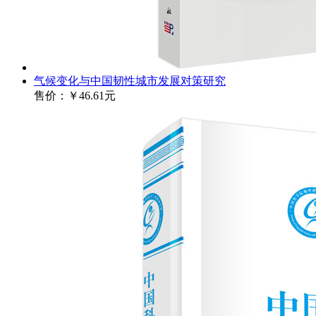
气候变化与中国韧性城市发展对策研究
售价：
￥46.61元