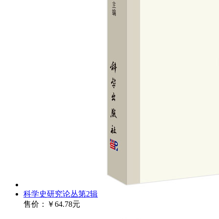
科学史研究论丛第2辑
售价：
￥64.78元