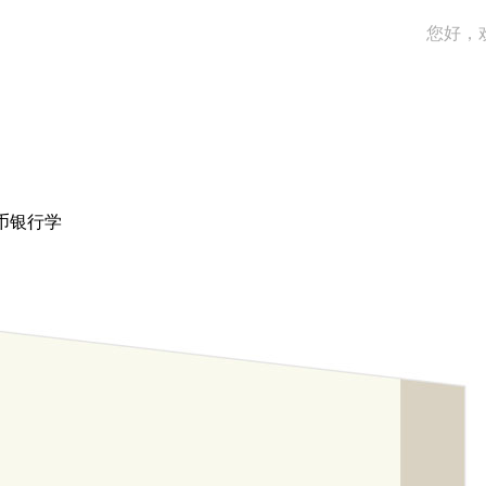
您好，
币银行学