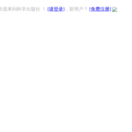
欢迎来到科学出版社 ！
[请登录]
，新用户？
[免费注册]