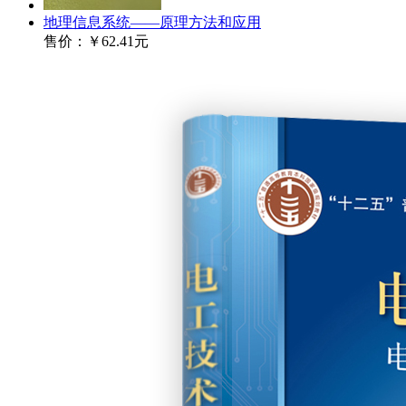
地理信息系统——原理方法和应用
售价：
￥62.41元