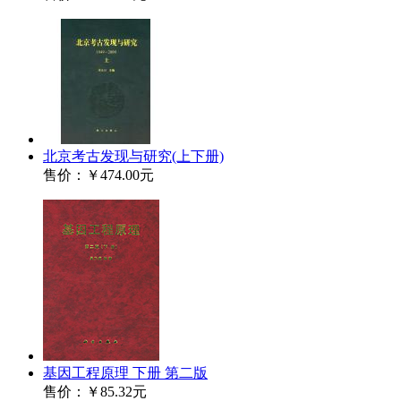
北京考古发现与研究(上下册)
售价：
￥474.00元
基因工程原理 下册 第二版
售价：
￥85.32元