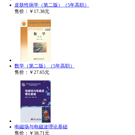
皮肤性病学（第二版）（5年高职）
售价：
￥17.38元
数学（第二版）（5年高职）
售价：
￥27.65元
电磁场与电磁波理论基础
售价：
￥38.71元