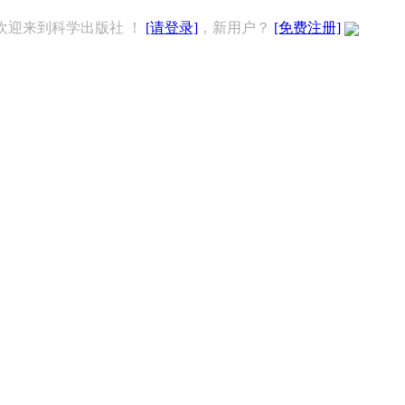
欢迎来到科学出版社 ！
[请登录]
，新用户？
[免费注册]