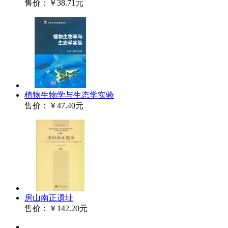
售价：
￥38.71元
植物生物学与生态学实验
售价：
￥47.40元
房山南正遗址
售价：
￥142.20元