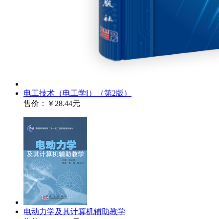
电工技术（电工学Ⅰ）（第2版）
售价：
￥28.44元
电动力学及其计算机辅助教学