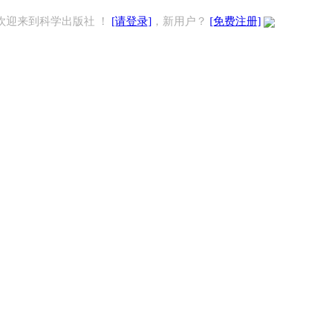
欢迎来到科学出版社 ！
[请登录]
，新用户？
[免费注册]