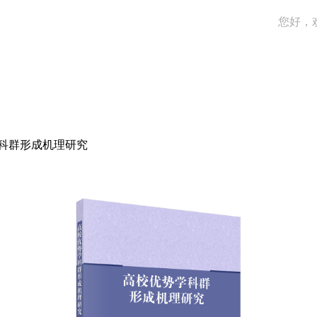
您好，
科群形成机理研究