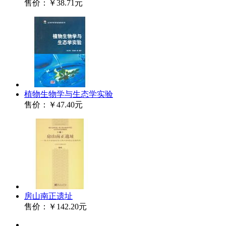
售价：
￥38.71元
植物生物学与生态学实验
售价：
￥47.40元
房山南正遗址
售价：
￥142.20元