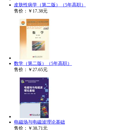
皮肤性病学（第二版）（5年高职）
售价：
￥17.38元
数学（第二版）（5年高职）
售价：
￥27.65元
电磁场与电磁波理论基础
售价：
￥38.71元