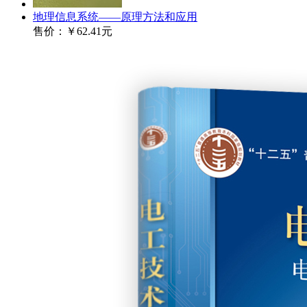
地理信息系统——原理方法和应用
售价：
￥62.41元