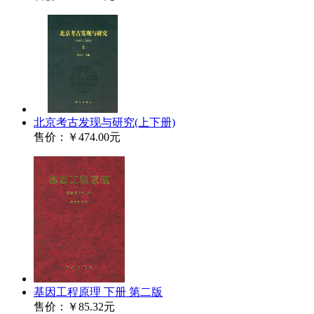
北京考古发现与研究(上下册)
售价：
￥474.00元
基因工程原理 下册 第二版
售价：
￥85.32元