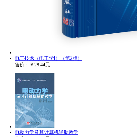
电工技术（电工学Ⅰ）（第2版）
售价：
￥28.44元
电动力学及其计算机辅助教学