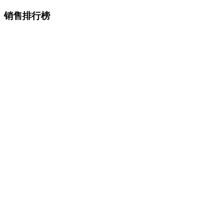
销售排行榜