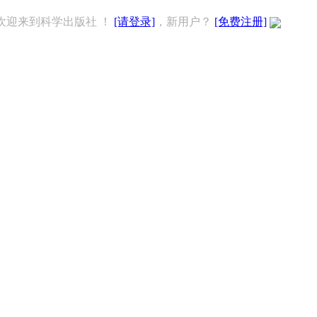
欢迎来到科学出版社 ！
[请登录]
，新用户？
[免费注册]