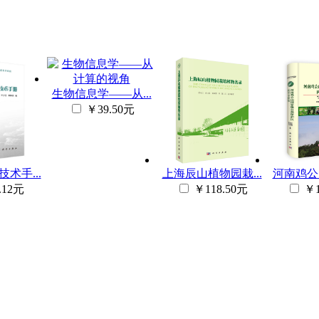
生物信息学――从...
￥39.50元
术手...
上海辰山植物园栽...
河南鸡公山
.12元
￥118.50元
￥1