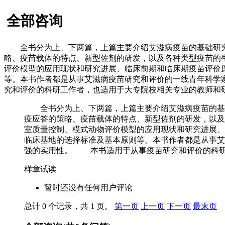
全部咨询
全书分为上、下两篇，上篇主要介绍艾滋病疫苗的基础研究问
略、疫苗载体的特点、新型佐剂的研发，以及各种类型疫苗的
评价模型的应用现状和研究进展、临床前期和临床期疫苗评价
等。本书作者都是从事艾滋病疫苗研究和评价的一线青年科学
究和评价的科研工作者，也适用于大专院校相关专业的教师和
全书分为上、下两篇，上篇主要介绍艾滋病疫苗的基础
疫应答的策略、疫苗载体的特点、新型佐剂的研发，以及
室质量控制、模式动物评价模型的应用现状和研究进展、
临床基地的选择标准及基本原则等。本书作者都是从事艾
强的实用性。 本书适用于从事疫苗研究和评价的科研
样章试读
暂时还没有任何用户评论
总计 0 个记录，共 1 页。
第一页
上一页
下一页
最末页