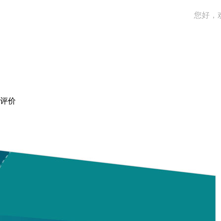
您好，
评价