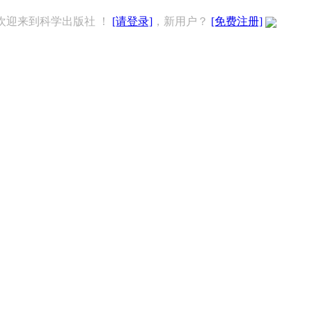
欢迎来到科学出版社 ！
[请登录]
，新用户？
[免费注册]