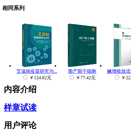
相同系列
艾滋病疫苗研究与...
围产期干细胞
鳜增殖放流技
￥124.82元
￥77.42元
￥22
内容介绍
样章试读
用户评论