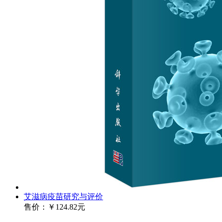
艾滋病疫苗研究与评价
售价：
￥124.82元