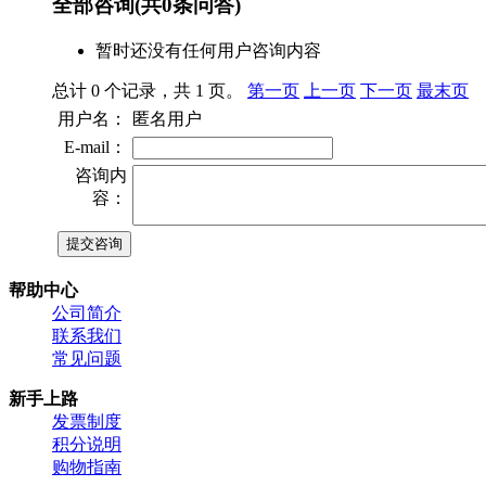
全部咨询
(共
0
条问答)
暂时还没有任何用户咨询内容
总计 0 个记录，共 1 页。
第一页
上一页
下一页
最末页
用户名：
匿名用户
E-mail：
咨询内
容：
帮助中心
公司简介
联系我们
常见问题
新手上路
发票制度
积分说明
购物指南