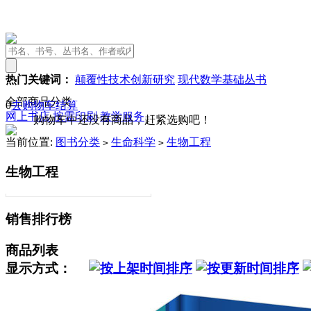
热门关键词：
颠覆性技术创新研究
现代数学基础丛书
全部商品分类
0
去购物车结算
网上书店
按需印刷
教学服务
购物车中还没有商品，赶紧选购吧！
当前位置:
图书分类
生命科学
生物工程
>
>
生物工程
销售排行榜
商品列表
显示方式：