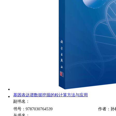
基因表达谱数据挖掘的粒计算方法与应用
副书名：
书号：9787030764539
作者：孙
丛书名：