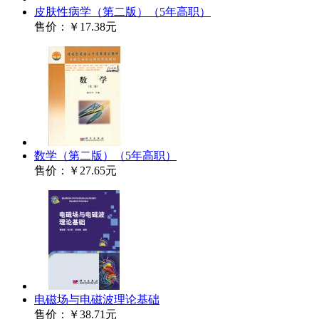
皮肤性病学（第二版）（5年高职）
售价：
￥17.38元
数学（第二版）（5年高职）
售价：
￥27.65元
电磁场与电磁波理论基础
售价：
￥38.71元