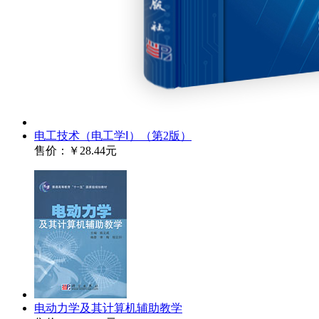
电工技术（电工学Ⅰ）（第2版）
售价：
￥28.44元
电动力学及其计算机辅助教学