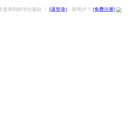
欢迎来到科学出版社 ！
[请登录]
，新用户？
[免费注册]