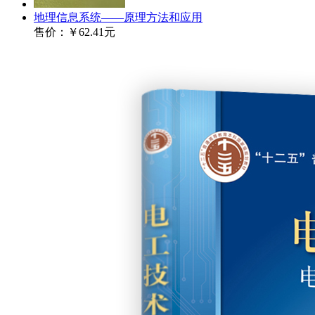
地理信息系统——原理方法和应用
售价：
￥62.41元