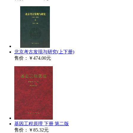
北京考古发现与研究(上下册)
售价：
￥474.00元
基因工程原理 下册 第二版
售价：
￥85.32元