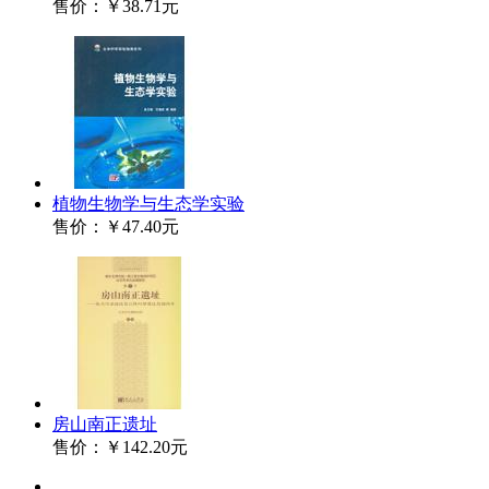
售价：
￥38.71元
植物生物学与生态学实验
售价：
￥47.40元
房山南正遗址
售价：
￥142.20元