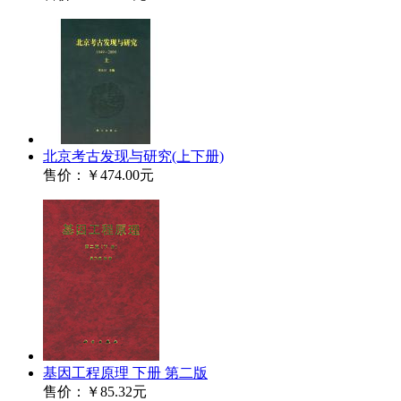
北京考古发现与研究(上下册)
售价：
￥474.00元
基因工程原理 下册 第二版
售价：
￥85.32元