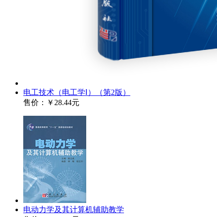
电工技术（电工学Ⅰ）（第2版）
售价：
￥28.44元
电动力学及其计算机辅助教学