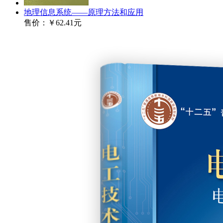
地理信息系统——原理方法和应用
售价：
￥62.41元