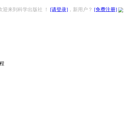
欢迎来到科学出版社 ！
[请登录]
，新用户？
[免费注册]
教程