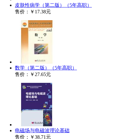
皮肤性病学（第二版）（5年高职）
售价：
￥17.38元
数学（第二版）（5年高职）
售价：
￥27.65元
电磁场与电磁波理论基础
售价：
￥38.71元