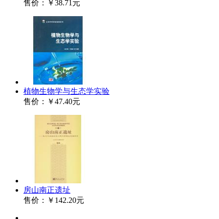
售价：
￥38.71元
植物生物学与生态学实验
售价：
￥47.40元
房山南正遗址
售价：
￥142.20元