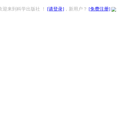
欢迎来到科学出版社 ！
[请登录]
，新用户？
[免费注册]