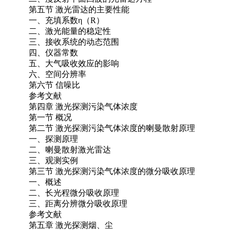
第五节 激光雷达的主要性能
一、充填系数η（R）
二、激光能量的稳定性
三、接收系统的动态范围
四、仪器常数
五、大气吸收效应的影响
六、空间分辨率
第六节 信噪比
参考文献
第四章 激光探测污染气体浓度
第一节 概况
第二节 激光探测污染气体浓度的喇曼散射原理
一、探测原理
二、喇曼散射激光雷达
三、观测实例
第三节 激光探测污染气体浓度的微分吸收原理
一、概述
二、长光程微分吸收原理
三、距离分辨微分吸收原理
参考文献
第五章 激光探测烟、尘