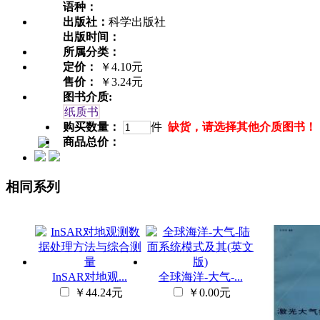
语种：
出版社：
科学出版社
出版时间：
所属分类：
定价：
￥4.10元
售价：
￥3.24元
图书介质:
纸质书
购买数量：
件
缺货，请选择其他介质图书！
商品总价：
相同系列
InSAR对地观...
全球海洋-大气-...
￥44.24元
￥0.00元