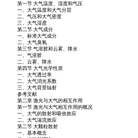
第一节 大气温度、湿度和气压
一、大气温度和大气分层
二、气压和大气密度
三、大气湿度
第二节 大气成分
一、标准大气成分
二、大气臭氧
第三节 气溶胶和云雾、降水
一、气溶胶
二、云雾、降水
第四节 大气光学性质
一、大气透过率
二、大气消光系数
三、大气背景辐射
参考文献
第二章 激光与大气的相互作用
第一节 激光与大气相互作用的概况
一、大气的散射和吸收效应
二、大气湍流效应
第二节 大颗粒散射
一、基本概念