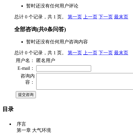
暂时还没有任何用户评论
总计 0 个记录，共 1 页。
第一页
上一页
下一页
最末页
全部咨询
(共
0
条问答)
暂时还没有任何用户咨询内容
总计 0 个记录，共 1 页。
第一页
上一页
下一页
最末页
用户名：
匿名用户
E-mail：
咨询内
容：
目录
序言
第一章 大气环境