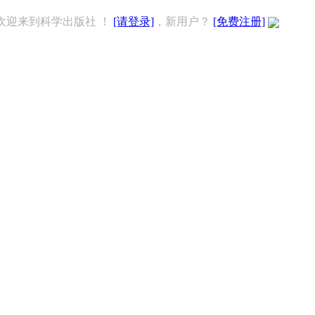
欢迎来到科学出版社 ！
[请登录]
，新用户？
[免费注册]