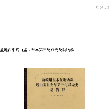
您好，
盆地西部晚白垩世至早第三纪双壳类动物群