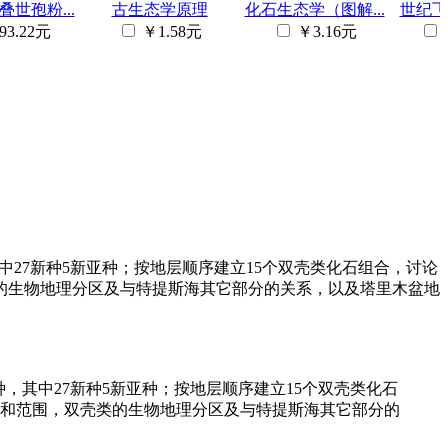
世孢粉...
古生态学原理
化石生态学（图解...
世纪飞
93.22元
￥1.58元
￥3.16元
中27新种5新亚种；按地层顺序建立15个双壳类化石组合，讨论
的生物地理分区及与特提斯海其它部分的关系，以及塔里木盆地
，其中27新种5新亚种；按地层顺序建立15个双壳类化石
和范围，双壳类的生物地理分区及与特提斯海其它部分的