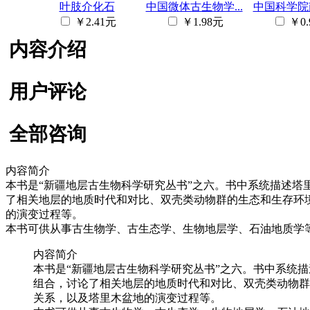
叶肢介化石
中国微体古生物学...
中国科学院南
￥2.41元
￥1.98元
￥0.
内容介绍
用户评论
全部咨询
内容简介
本书是“新疆地层古生物科学研究丛书”之六。书中系统描述塔里
了相关地层的地质时代和对比、双壳类动物群的生态和生存环
的演变过程等。
本书可供从事古生物学、古生态学、生物地层学、石油地质学
内容简介
本书是“新疆地层古生物科学研究丛书”之六。书中系统描
组合，讨论了相关地层的地质时代和对比、双壳类动物群
关系，以及塔里木盆地的演变过程等。