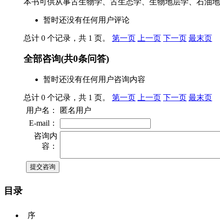
本书可供从事古生物学、古生态学、生物地层学、石油地
暂时还没有任何用户评论
总计 0 个记录，共 1 页。
第一页
上一页
下一页
最末页
全部咨询
(共
0
条问答)
暂时还没有任何用户咨询内容
总计 0 个记录，共 1 页。
第一页
上一页
下一页
最末页
用户名：
匿名用户
E-mail：
咨询内
容：
目录
序