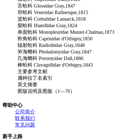
舌蛤科 Glossidae Gray,1847
帘蛤科 Veneridae Rafinesque,1815
篮蛤科 Corbulidae Lamarck,1818
裂蛤科 Hiatellidae Gray,1824
单面蛤科 Monopleuridae Munier-Chalmas,1873
羚角蛤科 Caprinidae d'Orbigny,1850
辐射蛤科 Radiolitidae Gray,1848
笋海螂科 Pholadomyidae Gray,1847
孔海螂科 Poromyidae Dall,1886
棒蛤科 Clavagellidae d'Orbigny,1843
主要参考文献
属种拉丁名索引
英文摘要
图版说明及图版（1—70）
帮助中心
公司简介
联系我们
常见问题
新手上路