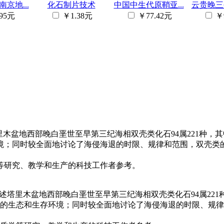
京地...
化石制片技术
中国中生代原鞘亚...
云贵晚三叠
95元
￥1.38元
￥77.42元
￥
木盆地西部晚白垩世至早第三纪海相双壳类化石94属221种，其
境；同时较全面地讨论了海侵海退的时限、规律和范围，双壳类
等研究、教学和生产的科技工作者参考。
述塔里木盆地西部晚白垩世至早第三纪海相双壳类化石94属221种
的生态和生存环境；同时较全面地讨论了海侵海退的时限、规律