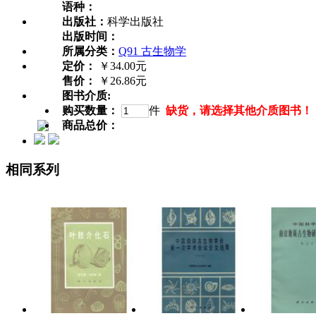
语种：
出版社：
科学出版社
出版时间：
所属分类：
Q91 古生物学
定价：
￥34.00元
售价：
￥26.86元
图书介质:
购买数量：
件
缺货，请选择其他介质图书！
商品总价：
相同系列