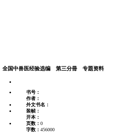
全国中兽医经验选编 第三分冊 专題资料
书号：
作者：
外文书名：
装帧：
开本：
页数：
0
字数：
456000