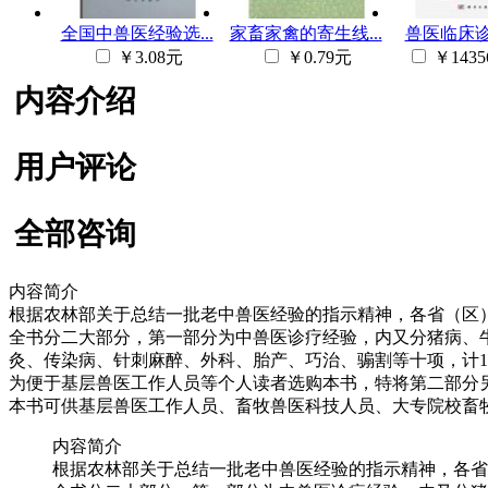
全国中兽医经验选...
家畜家禽的寄生线...
兽医临床
￥3.08元
￥0.79元
￥1435
内容介绍
用户评论
全部咨询
内容简介
根据农林部关于总结一批老中兽医经验的指示精神，各省（区
全书分二大部分，第一部分为中兽医诊疗经验，内又分猪病、牛
灸、传染病、针刺麻醉、外科、胎产、巧治、骟割等十项，计1
为便于基层兽医工作人员等个人读者选购本书，特将第二部分另
本书可供基层兽医工作人员、畜牧兽医科技人员、大专院校畜
内容简介
根据农林部关于总结一批老中兽医经验的指示精神，各省