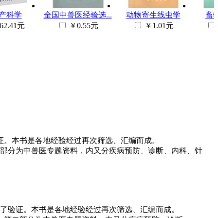
产科学
全国中兽医经验选...
动物寄生线虫学
畜
62.41元
￥0.55元
￥1.01元
证。本书是各地经验经过再次筛选、汇编而成。
第二部分为中兽医专题资料，内又分疾病预防、诊断、内科、针
作了验证。本书是各地经验经过再次筛选、汇编而成。