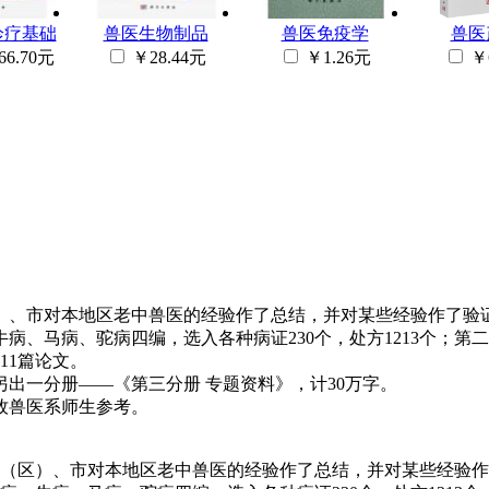
诊疗基础
兽医生物制品
兽医免疫学
兽医
66.70元
￥28.44元
￥1.26元
￥
）、市对本地区老中兽医的经验作了总结，并对某些经验作了验
病、马病、驼病四编，选入各种病证230个，处方1213个；
11篇论文。
出一分册——《第三分册 专题资料》，计30万字。
牧兽医系师生参考。
（区）、市对本地区老中兽医的经验作了总结，并对某些经验