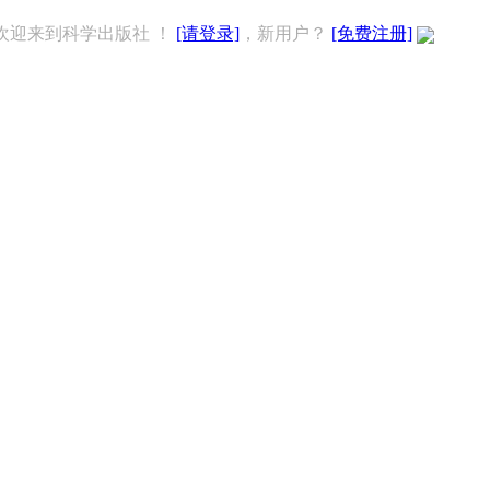
欢迎来到科学出版社 ！
[请登录]
，新用户？
[免费注册]