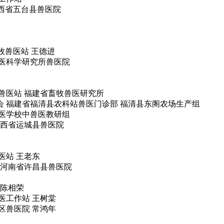
山西省五台县兽医院
牧兽医站 王德进
兽医科学研究所兽医院
兽医站 福建省畜牧兽医研究所
 福建省福清县农科站兽医门诊部 福清县东阁农场生产组
兽医学校中兽医教研组
山西省运城县兽医院
医站 王老东
 河南省许昌县兽医院
 陈相荣
医工作站 王树棠
区兽医院 常鸿年