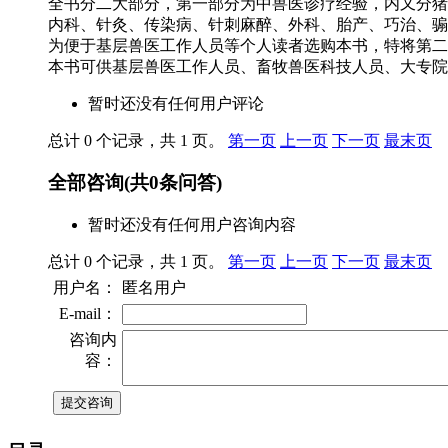
全书分二大部分，第一部分为中兽医诊疗经验，内又分猪病
内科、针灸、传染病、针刺麻醉、外科、胎产、巧治、骟割
为便于基层兽医工作人员等个人读者选购本书，特将第二
本书可供基层兽医工作人员、畜牧兽医科技人员、大专院
暂时还没有任何用户评论
总计 0 个记录，共 1 页。
第一页
上一页
下一页
最末页
全部咨询
(共
0
条问答)
暂时还没有任何用户咨询内容
总计 0 个记录，共 1 页。
第一页
上一页
下一页
最末页
用户名：
匿名用户
E-mail：
咨询内
容：