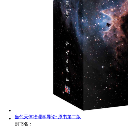
当代天体物理学导论: 原书第二版
副书名：