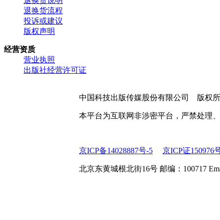
退换货说明
退换货流程
投诉或建议
版权声明
经营资质
营业执照
出版社经营许可证
中国科技出版传媒股份有限公司 版权
本平台为互联网非涉密平台，严禁处理
京ICP备14028887号-5
京ICP证150976
北京东黄城根北街16号 邮编：100717 Email:web