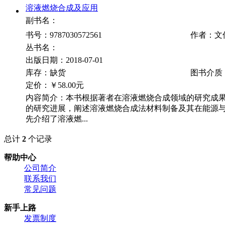
溶液燃烧合成及应用
副书名：
书号：9787030572561
作者：文
丛书名：
出版日期：2018-07-01
库存：缺货
图书介质
定价：
￥58.00元
内容简介：本书根据著者在溶液燃烧合成领域的研究成
的研究进展，阐述溶液燃烧合成法材料制备及其在能源
先介绍了溶液燃...
总计
2
个记录
帮助中心
公司简介
联系我们
常见问题
新手上路
发票制度