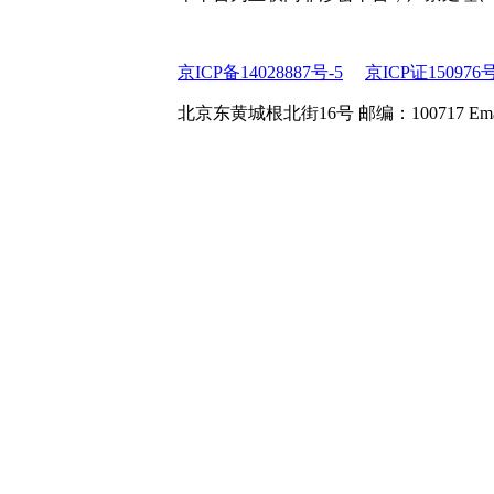
京ICP备14028887号-5
京ICP证150976
北京东黄城根北街16号 邮编：100717 Email:web