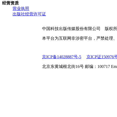
经营资质
营业执照
出版社经营许可证
中国科技出版传媒股份有限公司 版权
本平台为互联网非涉密平台，严禁处理
京ICP备14028887号-5
京ICP证150976
北京东黄城根北街16号 邮编：100717 Email:web