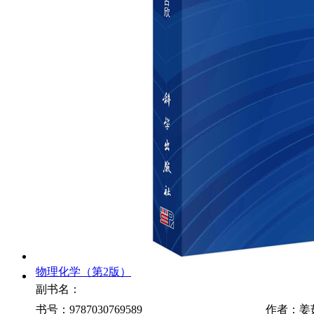
物理化学（第2版）
副书名：
书号：9787030769589
作者：姜