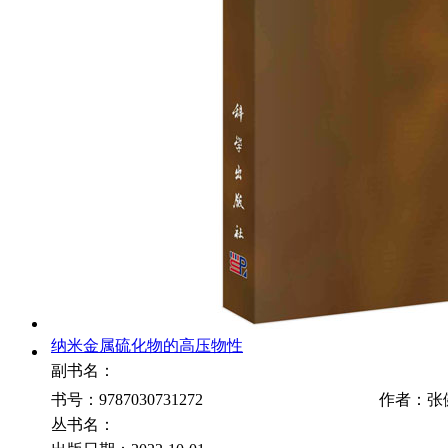
纳米金属硫化物的高压物性
副书名：
书号：9787030731272
作者：张
丛书名：