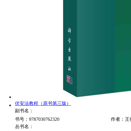
伏安法教程（原书第三版）
副书名：
书号：9787030762320
作者：王
丛书名：