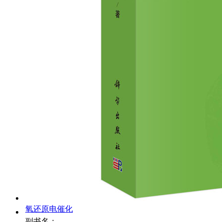
氧还原电催化
副书名：