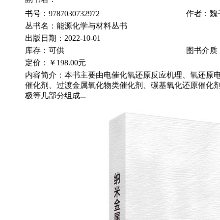
书号：9787030732972
作者：魏
丛书名：能源化学与材料丛书
出版日期：2022-10-01
库存：可供
图书介质
定价：
￥198.00元
内容简介：本书主要由电催化氧还原反应机理、氧还原
催化剂、过渡金属氧化物类催化剂、碳基氧化还原催化
极等几部分组成...