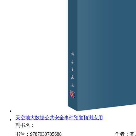
天空地大数据公共安全事件预警预测应用
副书名：
书号：9787030785688
作者：齐