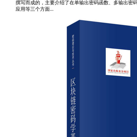
撰写而成的，主要介绍了在单输出密码函数、多输出密
应用等三个方面...