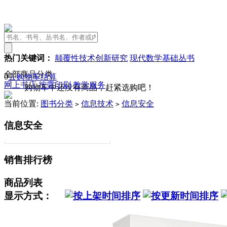
热门关键词：
颠覆性技术创新研究
现代数学基础丛书
全部商品分类
0
去购物车结算
网上书店
按需印刷
教学服务
购物车中还没有商品，赶紧选购吧！
当前位置:
图书分类
信息技术
信息安全
>
>
信息安全
销售排行榜
商品列表
显示方式：