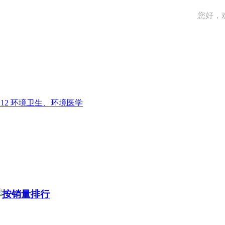
您好，
R12 环境卫生、环境医学