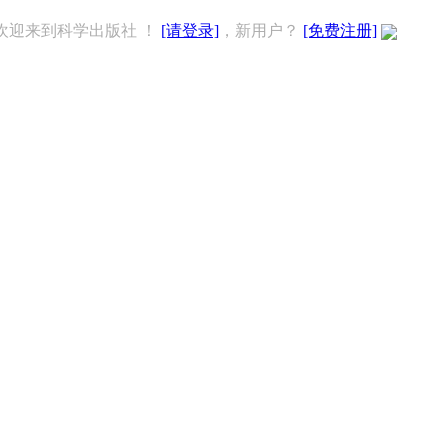
欢迎来到科学出版社 ！
[请登录]
，新用户？
[免费注册]