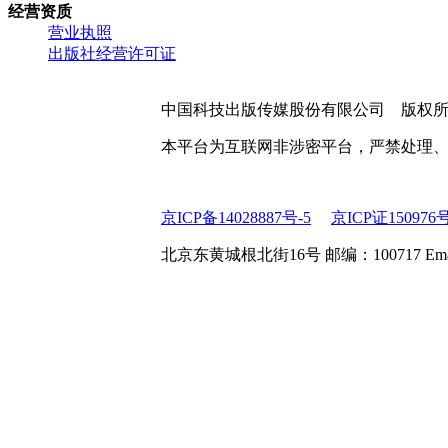
经营资质
营业执照
出版社经营许可证
中国科技出版传媒股份有限公司 版权
本平台为互联网非涉密平台，严禁处理
京ICP备14028887号-5
京ICP证150976
北京东黄城根北街16号 邮编：100717 Email:web