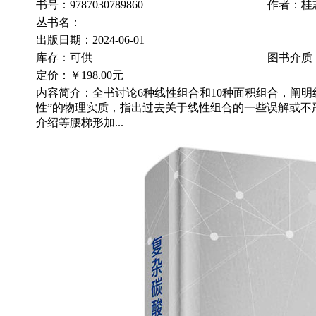
书号：9787030789860
作者：桂
丛书名：
出版日期：2024-06-01
库存：可供
图书介质
定价：
￥198.00元
内容简介：全书讨论6种线性组合和10种面积组合，阐明
性”的物理实质，指出过去关于线性组合的一些误解或不
介绍等腰梯形加...