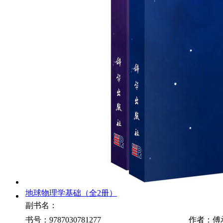
地球物理学基础（全2册）
副书名：
书号：9787030781277
作者：傅