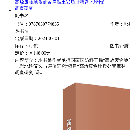
高放废物地质处置库黏土岩场址筛选地球物理
调查研究
副书名：
书号：9787030774835
作者：邓
丛书名：
出版日期：2024-07-01
库存：可供
图书介质
定价：
￥148.00元
内容简介：本书是作者承担国家国防科工局“高放废物地
土岩地段筛选与评价研究”项目“高放废物地质处置库黏
调查研究”课...