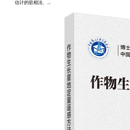
估计的驻相法、...