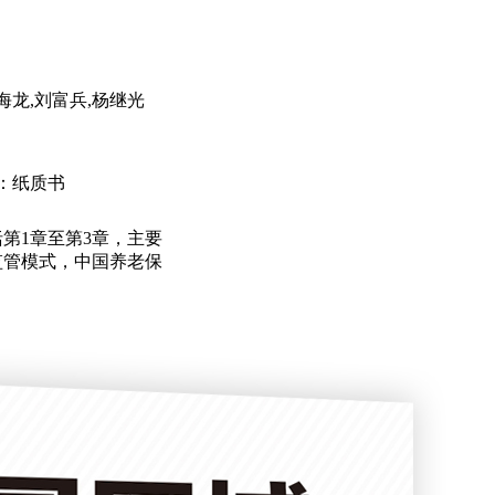
海龙,刘富兵,杨继光
：纸质书
第1章至第3章，主要
监管模式，中国养老保