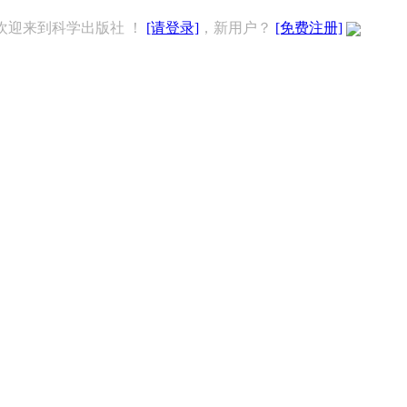
欢迎来到科学出版社 ！
[请登录]
，新用户？
[免费注册]