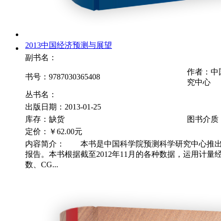
2013中国经济预测与展望
副书名：
作者：中
书号：9787030365408
究中心
丛书名：
出版日期：2013-01-25
库存：缺货
图书介质
定价：
￥62.00元
内容简介： 本书是中国科学院预测科学研究中心推出
报告。本书根据截至2012年11月的各种数据，运用计量
数、CG...