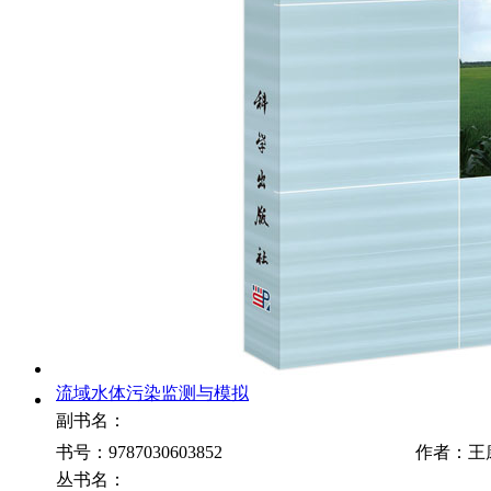
流域水体污染监测与模拟
副书名：
书号：9787030603852
作者：王
丛书名：