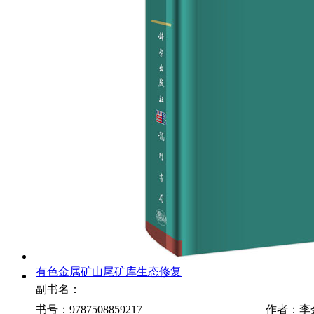
有色金属矿山尾矿库生态修复
副书名：
书号：9787508859217
作者：李金